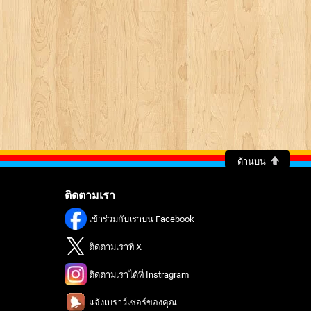
ด้านบน
ติดตามเรา
เข้าร่วมกับเราบน Facebook
ติดตามเราที่ X
ติดตามเราได้ที่ Instragram
แจ้งเบราว์เซอร์ของคุณ