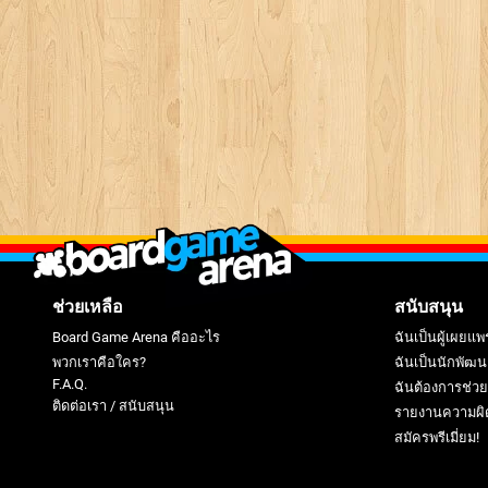
ช่วยเหลือ
สนับสนุน
Board Game Arena คืออะไร
ฉันเป็นผู้เผยแพ
พวกเราคือใคร?
ฉันเป็นนักพัฒน
F.A.Q.
ฉันต้องการช่ว
ติดต่อเรา / สนับสนุน
รายงานความผิ
สมัครพรีเมี่ยม!