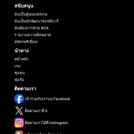
สนับสนุน
ฉันเป็นผู้เผยแพร่เกม
ฉันเป็นนักพัฒนาซอฟต์แวร์
ฉันต้องการช่วย BGA
รายงานความผิดพลาด
สมัครพรีเมี่ยม!
นำทาง
หน้าหลัก
เกม
ชุมชน
ฟอรั่ม
ติดตามเรา
เข้าร่วมกับเราบน Facebook
ติดตามเราที่ X
ติดตามเราได้ที่ Instragram