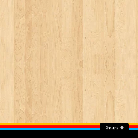
ด้านบน