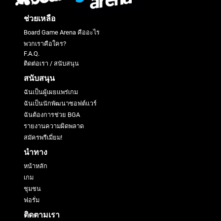
ช่วยเหลือ
Board Game Arena คืออะไร
พวกเราคือใคร?
F.A.Q.
ติดต่อเรา / สนับสนุน
สนับสนุน
ฉันเป็นผู้เผยแพร่เกม
ฉันเป็นนักพัฒนาซอฟต์แวร์
ฉันต้องการช่วย BGA
รายงานความผิดพลาด
สมัครพรีเมี่ยม!
นำทาง
หน้าหลัก
เกม
ชุมชน
ฟอรั่ม
ติดตามเรา