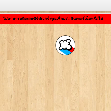
กำลังโหลดแอปพลิเคชัน ... ...