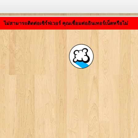
กำลังโหลดแอปพลิเคชัน ... ...