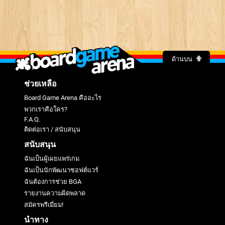
ด้านบน
ช่วยเหลือ
Board Game Arena คืออะไร
พวกเราคือใคร?
F.A.Q.
ติดต่อเรา / สนับสนุน
สนับสนุน
ฉันเป็นผู้เผยแพร่เกม
ฉันเป็นนักพัฒนาซอฟต์แวร์
ฉันต้องการช่วย BGA
รายงานความผิดพลาด
สมัครพรีเมี่ยม!
นำทาง