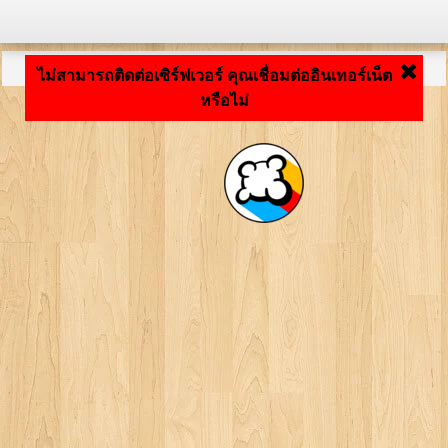
กำลังโหลดแอปพลิเคชัน ... ...