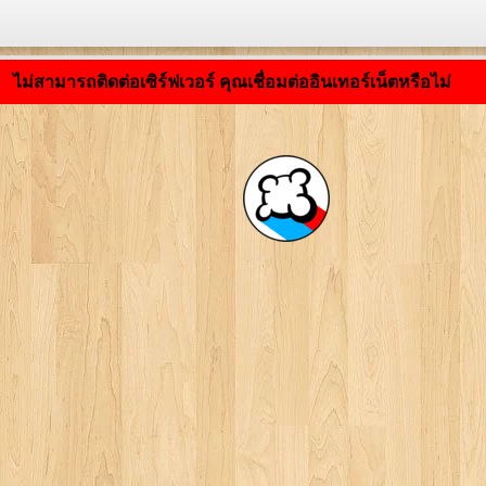
กำลังโหลดแอปพลิเคชัน ... ...