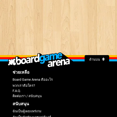
ด้านบน
ช่วยเหลือ
Board Game Arena คืออะไร
พวกเราคือใคร?
F.A.Q.
ติดต่อเรา / สนับสนุน
สนับสนุน
ฉันเป็นผู้เผยแพร่เกม