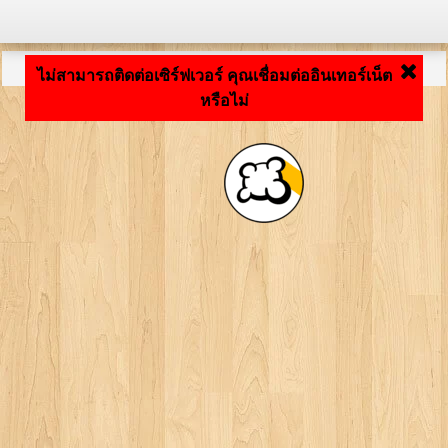
กำลังโหลดแอปพลิเคชัน ... ...