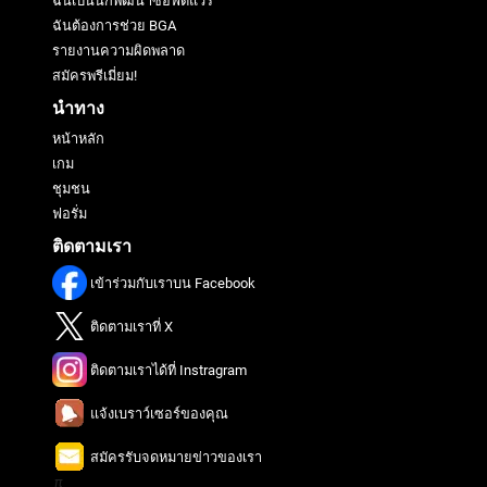
ฉันเป็นนักพัฒนาซอฟต์แวร์
ฉันต้องการช่วย BGA
รายงานความผิดพลาด
สมัครพรีเมี่ยม!
นำทาง
หน้าหลัก
เกม
ชุมชน
ฟอรั่ม
ติดตามเรา
เข้าร่วมกับเราบน Facebook
ติดตามเราที่ X
ติดตามเราได้ที่ Instragram
แจ้งเบราว์เซอร์ของคุณ
สมัครรับจดหมายข่าวของเรา
π