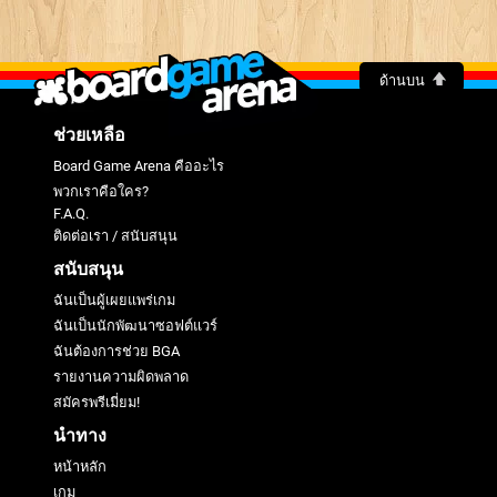
ด้านบน
ช่วยเหลือ
Board Game Arena คืออะไร
พวกเราคือใคร?
F.A.Q.
ติดต่อเรา / สนับสนุน
สนับสนุน
ฉันเป็นผู้เผยแพร่เกม
ฉันเป็นนักพัฒนาซอฟต์แวร์
ฉันต้องการช่วย BGA
รายงานความผิดพลาด
สมัครพรีเมี่ยม!
นำทาง
หน้าหลัก
เกม