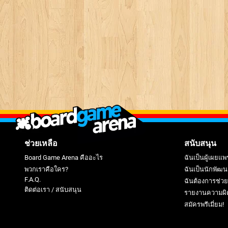
ช่วยเหลือ
สนับสนุน
Board Game Arena คืออะไร
ฉันเป็นผู้เผยแพ
พวกเราคือใคร?
ฉันเป็นนักพัฒน
F.A.Q.
ฉันต้องการช่ว
ติดต่อเรา / สนับสนุน
รายงานความผิ
สมัครพรีเมี่ยม!