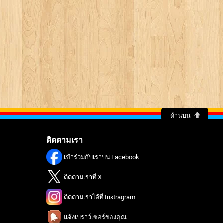
ด้านบน
ติดตามเรา
เข้าร่วมกับเราบน Facebook
ติดตามเราที่ X
ติดตามเราได้ที่ Instragram
แจ้งเบราว์เซอร์ของคุณ