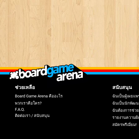
ช่วยเหลือ
สนับสนุน
Board Game Arena คืออะไร
ฉันเป็นผู้เผยแพ
พวกเราคือใคร?
ฉันเป็นนักพัฒน
F.A.Q.
ฉันต้องการช่ว
ติดต่อเรา / สนับสนุน
รายงานความผิ
สมัครพรีเมี่ยม!