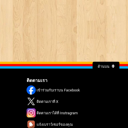
ด้านบน
ติดตามเรา
เข้าร่วมกับเราบน Facebook
ติดตามเราที่ X
ติดตามเราได้ที่ Instragram
แจ้งเบราว์เซอร์ของคุณ