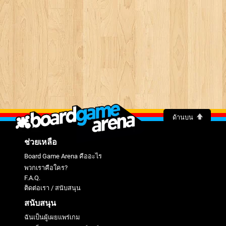
ด้านบน
ช่วยเหลือ
Board Game Arena คืออะไร
พวกเราคือใคร?
F.A.Q.
ติดต่อเรา / สนับสนุน
สนับสนุน
ฉันเป็นผู้เผยแพร่เกม