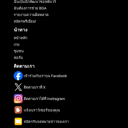
ฉันเป็นนักพัฒนาซอฟต์แวร์
ฉันต้องการช่วย BGA
รายงานความผิดพลาด
สมัครพรีเมี่ยม!
นำทาง
หน้าหลัก
เกม
ชุมชน
ฟอรั่ม
ติดตามเรา
เข้าร่วมกับเราบน Facebook
ติดตามเราที่ X
ติดตามเราได้ที่ Instragram
แจ้งเบราว์เซอร์ของคุณ
สมัครรับจดหมายข่าวของเรา