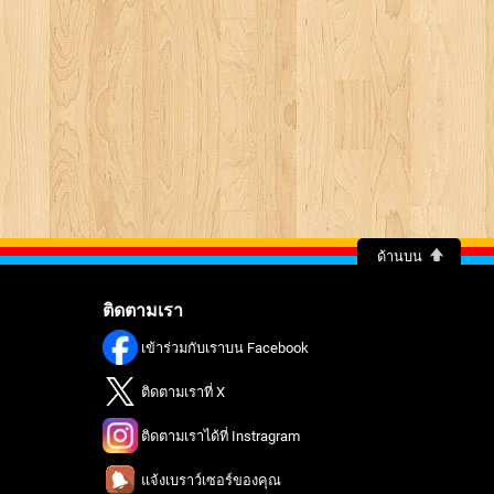
ด้านบน
ติดตามเรา
เข้าร่วมกับเราบน Facebook
ติดตามเราที่ X
ติดตามเราได้ที่ Instragram
แจ้งเบราว์เซอร์ของคุณ