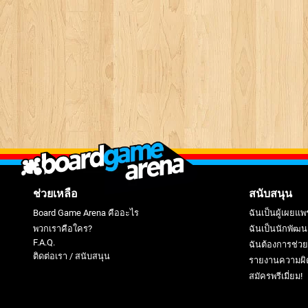
ช่วยเหลือ
สนับสนุน
Board Game Arena คืออะไร
ฉันเป็นผู้เผยแพ
พวกเราคือใคร?
ฉันเป็นนักพัฒน
F.A.Q.
ฉันต้องการช่ว
ติดต่อเรา / สนับสนุน
รายงานความผิ
สมัครพรีเมี่ยม!