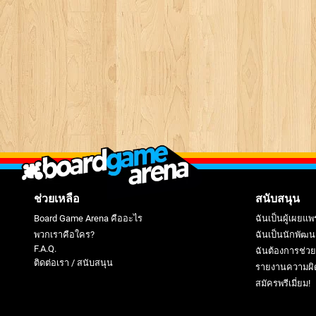
ช่วยเหลือ
สนับสนุน
Board Game Arena คืออะไร
ฉันเป็นผู้เผยแพ
พวกเราคือใคร?
ฉันเป็นนักพัฒน
F.A.Q.
ฉันต้องการช่ว
ติดต่อเรา / สนับสนุน
รายงานความผิ
สมัครพรีเมี่ยม!