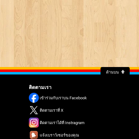
ด้านบน
ติดตามเรา
เข้าร่วมกับเราบน Facebook
ติดตามเราที่ X
ติดตามเราได้ที่ Instragram
แจ้งเบราว์เซอร์ของคุณ