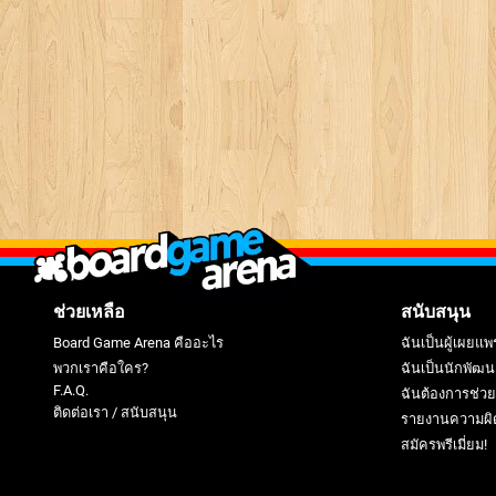
ช่วยเหลือ
สนับสนุน
Board Game Arena คืออะไร
ฉันเป็นผู้เผยแพ
พวกเราคือใคร?
ฉันเป็นนักพัฒน
F.A.Q.
ฉันต้องการช่ว
ติดต่อเรา / สนับสนุน
รายงานความผิ
สมัครพรีเมี่ยม!