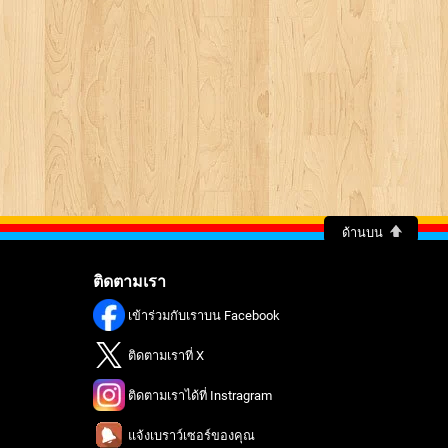
ด้านบน
ติดตามเรา
เข้าร่วมกับเราบน Facebook
ติดตามเราที่ X
ติดตามเราได้ที่ Instragram
แจ้งเบราว์เซอร์ของคุณ