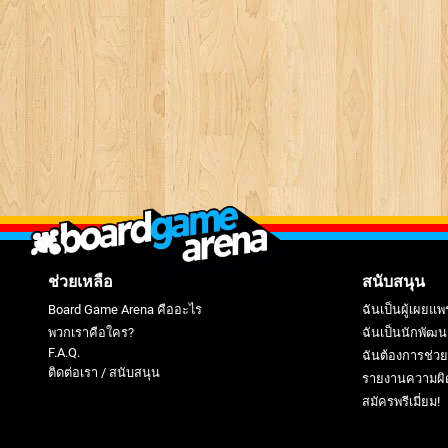
ช่วยเหลือ
สนับสนุน
Board Game Arena คืออะไร
ฉันเป็นผู้เผยแพ
พวกเราคือใคร?
ฉันเป็นนักพัฒน
F.A.Q.
ฉันต้องการช่ว
ติดต่อเรา / สนับสนุน
รายงานความผิ
สมัครพรีเมี่ยม!