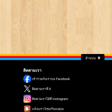
ด้านบน
ติดตามเรา
เข้าร่วมกับเราบน Facebook
ติดตามเราที่ X
ติดตามเราได้ที่ Instragram
แจ้งเบราว์เซอร์ของคุณ