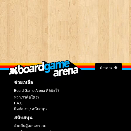
ด้านบน
ช่วยเหลือ
Board Game Arena คืออะไร
พวกเราคือใคร?
F.A.Q.
ติดต่อเรา / สนับสนุน
สนับสนุน
ฉันเป็นผู้เผยแพร่เกม