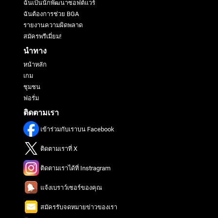
ฉันเป็นนักพัฒนาซอฟต์แวร์
ฉันต้องการช่วย BGA
รายงานความผิดพลาด
สมัครพรีเมี่ยม!
นำทาง
หน้าหลัก
เกม
ชุมชน
ฟอรั่ม
ติดตามเรา
เข้าร่วมกับเราบน Facebook
ติดตามเราที่ X
ติดตามเราได้ที่ Instragram
แจ้งเบราว์เซอร์ของคุณ
สมัครรับจดหมายข่าวของเรา