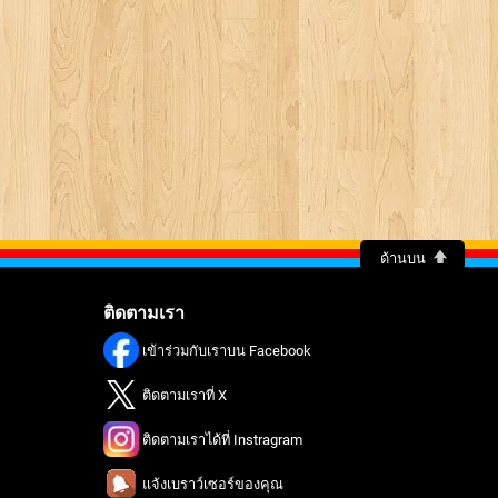
ด้านบน
ติดตามเรา
เข้าร่วมกับเราบน Facebook
ติดตามเราที่ X
ติดตามเราได้ที่ Instragram
แจ้งเบราว์เซอร์ของคุณ