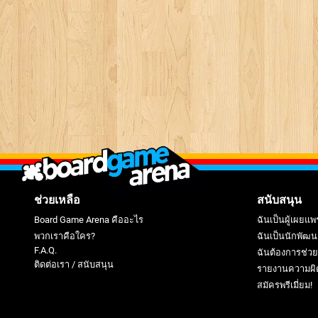
ช่วยเหลือ
สนับสนุน
Board Game Arena คืออะไร
ฉันเป็นผู้เผยแพ
พวกเราคือใคร?
ฉันเป็นนักพัฒน
F.A.Q.
ฉันต้องการช่ว
ติดต่อเรา / สนับสนุน
รายงานความผิ
สมัครพรีเมี่ยม!